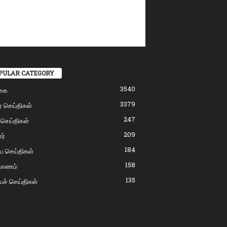
PULAR CATEGORY
3540
கை
3379
் செய்திகள்
247
 செய்திகள்
209
ர்
184
ிய செய்திகள்
158
்பாணம்
135
யச் செய்திகள்