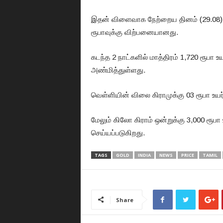
இதன் விளைவாக நேற்றைய தினம் (29.08) ஒ
ரூபாவுக்கு விற்பனையானது.
கடந்த 2 நாட்களில் மாத்திரம் 1,720 ரூபா
அண்மித்துள்ளது.
வெள்ளியின் விலை கிராமுக்கு 03 ரூபா உயர
மேலும் கிலோ கிராம் ஒன்றுக்கு 3,000 ரூப
செய்யப்படுகிறது.
TAGS
GOLD
INDIA
NEWS
PRICE
TAMIL
Share