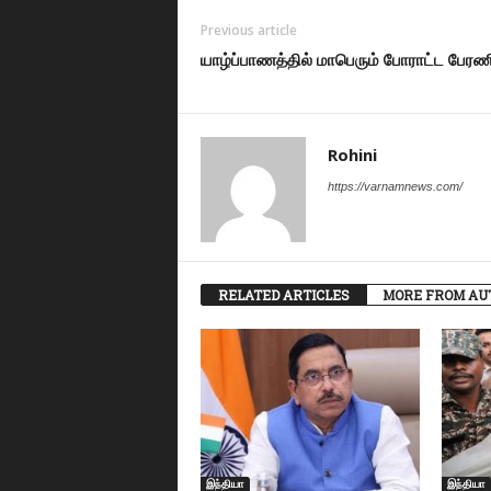
Previous article
யாழ்ப்பாணத்தில் மாபெரும் போராட்ட பேரண
Rohini
https://varnamnews.com/
RELATED ARTICLES
MORE FROM AU
இந்தியா
இந்தியா