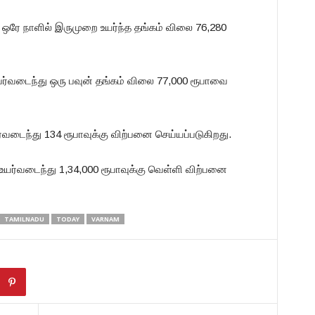
ரே நாளில் இருமுறை உயர்ந்த தங்கம் விலை 76,280
 உயர்வடைந்து ஒரு பவுன் தங்கம் விலை 77,000 ரூபாவை
்வடைந்து 134 ரூபாவுக்கு விற்பனை செய்யப்படுகிறது.
ா உயர்வடைந்து 1,34,000 ரூபாவுக்கு வெள்ளி விற்பனை
TAMILNADU
TODAY
VARNAM