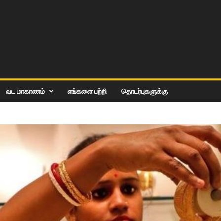
வட மாகாணம்
எங்களை பற்றி
தொடர்புகளுக்கு