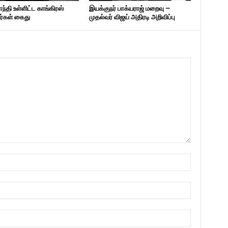
ாந்தி உள்ளிட்ட காங்கிரஸ்
இயக்குநர் பாக்யராஜ் மறைவு –
னர்கள் கைது
முதல்வர் விஜய் அதிரடி அறிவிப்பு