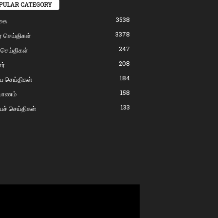
PULAR CATEGORY
3538
கை
3378
் செய்திகள்
247
 செய்திகள்
208
ர்
184
ிய செய்திகள்
158
்பாணம்
133
யச் செய்திகள்