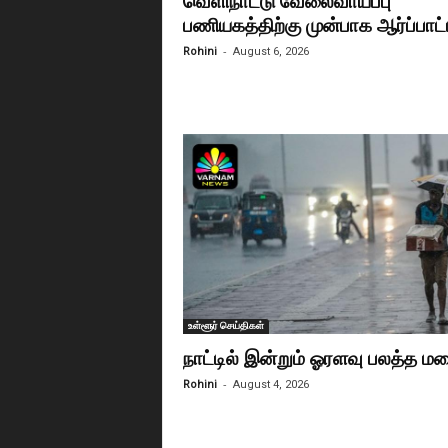
வெளிநாட்டு வேலைவாய்ப்பு
பணியகத்திற்கு முன்பாக ஆர்ப்பாட்
-
Rohini
August 6, 2026
உள்ளூர் செய்திகள்
நாட்டில் இன்றும் ஓரளவு பலத்த ம
-
Rohini
August 4, 2026