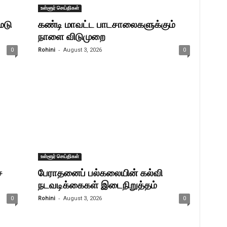
உள்ளூர் செய்திகள்
ேடு
கண்டி மாவட்ட பாடசாலைகளுக்கும்
நாளை விடுமுறை
-
0
Rohini
August 3, 2026
0
உள்ளூர் செய்திகள்
ை
பேராதனைப் பல்கலையின் கல்வி
நடவடிக்கைகள் இடைநிறுத்தம்
-
0
Rohini
August 3, 2026
0