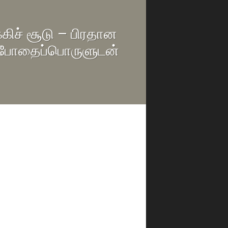
கிச் சூடு – பிரதான
் போதைப்பொருளுடன்