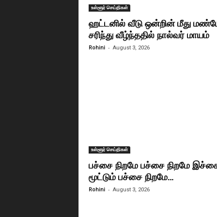
உள்ளூர் செய்திகள்
ஹட்டனில் வீடு ஒன்றின் மீது மண்ம
சரிந்து வீழ்ந்ததில் நால்வர் மாயம்
-
Rohini
August 3, 2026
உள்ளூர் செய்திகள்
பச்சை நிறமே பச்சை நிறமே இச்ச
மூட்டும் பச்சை நிறமே…
-
Rohini
August 3, 2026