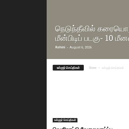
நெடுந்தீவில் கரையொ
மீன்பிடிப் படகு- 10 மீனவ
-
Rohini
August 6, 2026
உள்ளூர் செய்திகள்
Home
உள்ளூர் செய்திகள்
உள்ளூர் செய்திகள்