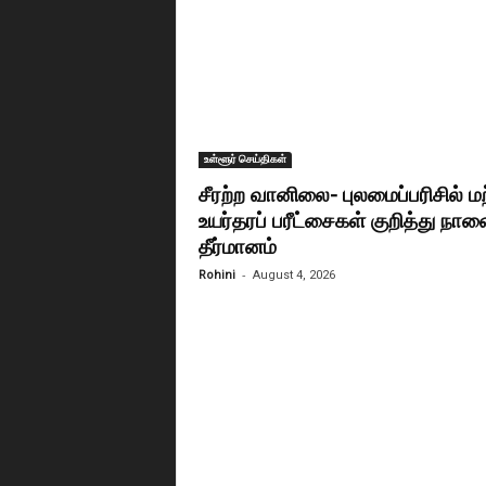
உள்ளூர் செய்திகள்
சீரற்ற வானிலை- புலமைப்பரிசில் மற
உயர்தரப் பரீட்சைகள் குறித்து நா
தீர்மானம்
-
Rohini
August 4, 2026