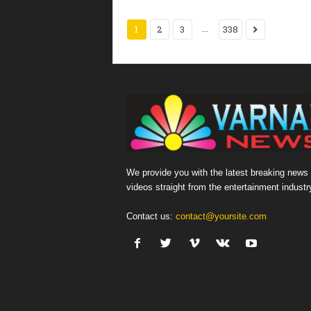
...
1
2
3
338
We provide you with the latest breaking news
videos straight from the entertainment industr
Contact us:
contact@yoursite.com