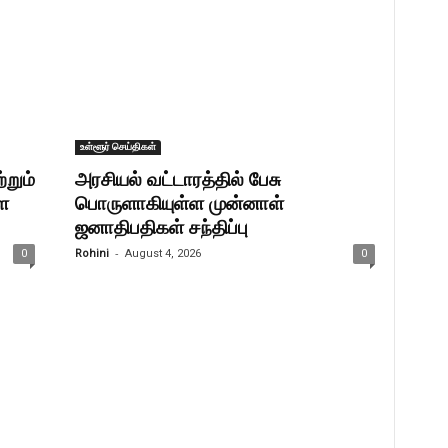
உள்ளூர் செய்திகள்
்றும்
அரசியல் வட்டாரத்தில் பேசு
ளை
பொருளாகியுள்ள முன்னாள்
ஜனாதிபதிகள் சந்திப்பு
-
0
Rohini
August 4, 2026
0