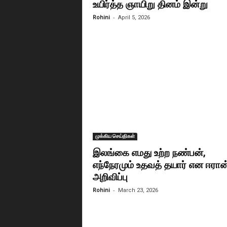
உயிர்த்த ஞாயிறு தினம் இன்று
-
Rohini
April 5, 2026
முக்கிய செய்திகள்
இலங்கை எமது உற்ற நண்பன்,
எந்நேரமும் உதவத் தயார் என ஈரான
அறிவிப்பு
-
Rohini
March 23, 2026