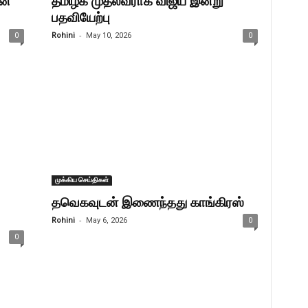
ன்
தமிழக முதல்வராக விஜய் இன்று
பதவியேற்பு
-
0
Rohini
May 10, 2026
0
முக்கிய செய்திகள்
தவெகவுடன் இணைந்தது காங்கிரஸ்
-
Rohini
May 6, 2026
0
0