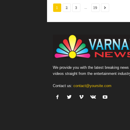
...
1
2
3
19
We provide you with the latest breaking news
videos straight from the entertainment industr
Contact us:
contact@yoursite.com