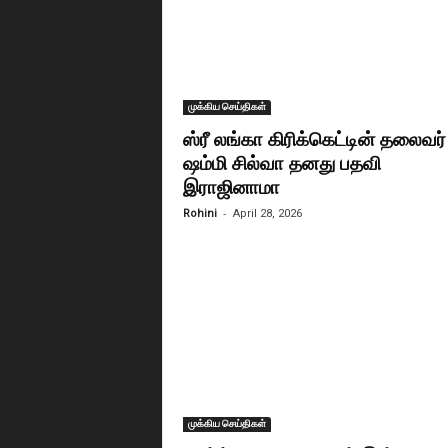
முக்கிய செய்திகள்
ஸ்ரீ லங்கா கிரிக்கெட்டின் தலைவர்
ஷம்மி சில்வா தனது பதவி
இராஜினாமா
-
Rohini
April 28, 2026
முக்கிய செய்திகள்