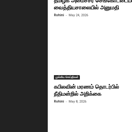
தமிழக அமைச்சர் செங்கோட்டைய
வைத்தியசாலையில் அனுமதி
-
Rohini
May 24, 2026
முக்கிய செய்திகள்
கபிலவின் மரணம் தொடர்பில்
நீதிமன்றில் அறிக்கை
-
Rohini
May 8, 2026