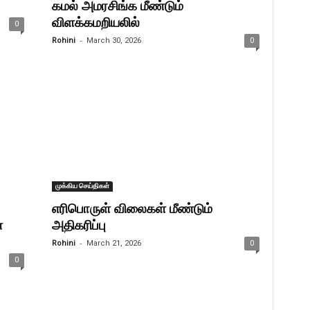
கமல் அமரசிங்க மீண்டும்
விளக்கமறியலில்
0
-
Rohini
March 30, 2026
0
முக்கிய செய்திகள்
எரிபொருள் விலைகள் மீண்டும்
்
அதிகரிப்பு
-
Rohini
March 21, 2026
0
0