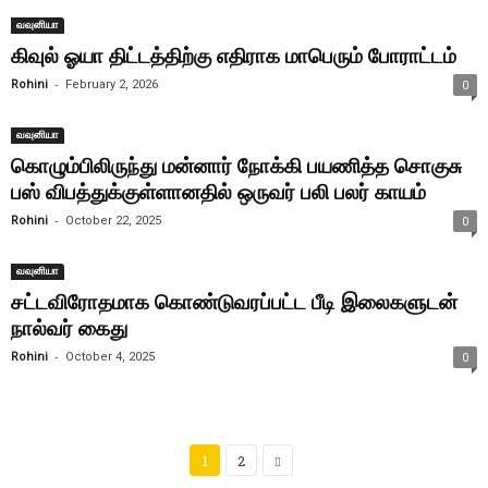
வவுனியா
கிவுல் ஓயா திட்டத்திற்கு எதிராக மாபெரும் போராட்டம்
-
Rohini
February 2, 2026
0
வவுனியா
கொழும்பிலிருந்து மன்னார் நோக்கி பயணித்த சொகுசு
பஸ் விபத்துக்குள்ளானதில் ஒருவர் பலி பலர் காயம்
-
Rohini
October 22, 2025
0
வவுனியா
சட்டவிரோதமாக கொண்டுவரப்பட்ட பீடி இலைகளுடன்
நால்வர் கைது
-
Rohini
October 4, 2025
0
1
2