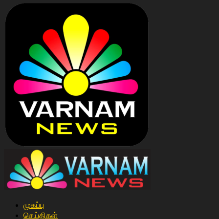
முகப்பு
செய்திகள்