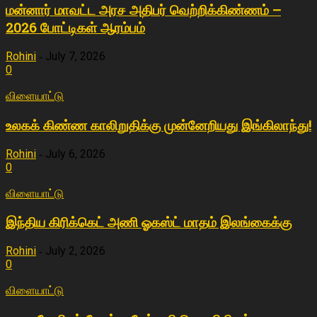
மன்னார் மாவட்ட அரச அதிபர் வெற்றிக்கிண்ணம் –
2026 போட்டிகள் ஆரம்பம்
Rohini
July 7, 2026
-
0
விளையா‌ட்டு
உலகக் கிண்ண காலிறுதிக்கு முன்னேறியது இங்கிலாந்து!
Rohini
July 6, 2026
-
0
விளையா‌ட்டு
இந்திய கிரிக்கெட் அணி ஓகஸ்ட் மாதம் இலங்கைக்கு
Rohini
July 2, 2026
-
0
விளையா‌ட்டு