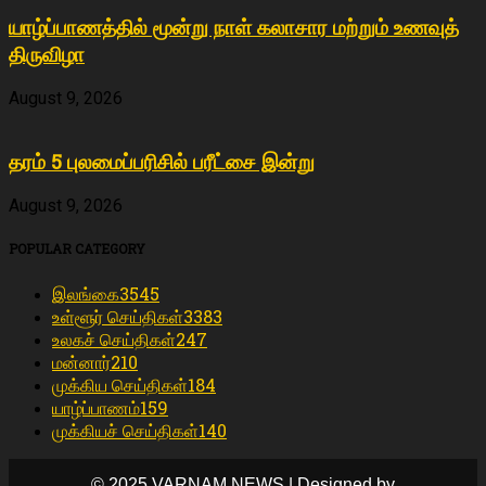
யாழ்ப்பாணத்தில் மூன்று நாள் கலாசார மற்றும் உணவுத்
திருவிழா
August 9, 2026
தரம் 5 புலமைப்பரிசில் பரீட்சை இன்று
August 9, 2026
POPULAR CATEGORY
இலங்கை
3545
உள்ளூர் செய்திகள்
3383
உலகச் செய்திகள்
247
மன்னார்
210
முக்கிய செய்திகள்
184
யாழ்ப்பாணம்
159
முக்கியச் செய்திகள்
140
© 2025 VARNAM NEWS | Designed by