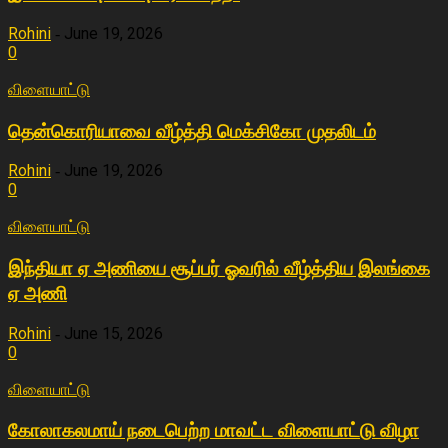
Rohini
June 19, 2026
-
0
விளையா‌ட்டு
தென்கொரியாவை வீழ்த்தி மெக்சிகோ முதலிடம்
Rohini
June 19, 2026
-
0
விளையா‌ட்டு
இந்தியா ஏ அணியை சூப்பர் ஓவரில் வீழ்த்திய இலங்கை
ஏ அணி
Rohini
June 15, 2026
-
0
விளையா‌ட்டு
கோலாகலமாய் நடைபெற்ற மாவட்ட விளையாட்டு விழா