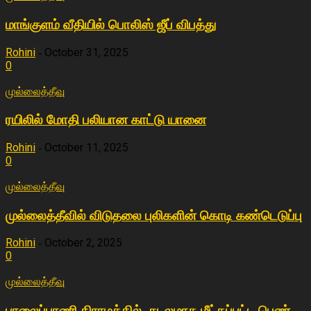
மாங்குளம் வீதியில் பொலிஸ் ஜீப் விபத்து
Rohini
October 31, 2025
-
0
முல்லைத்தீவு
ரயிலில் மோதி பலியான காட்டு யானை
Rohini
October 11, 2025
-
0
முல்லைத்தீவு
முல்லைத்தீவில் விடுதலை புலிகளின் கொடி கண்டெடுப்பு
Rohini
October 2, 2025
-
0
முல்லைத்தீவு
பாலைப்பாணி கிராமத்தில் சடலமாக மீட்கப்பட்ட பெண்