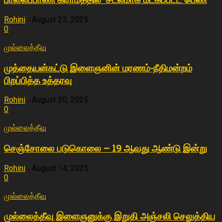
Rohini
August 23, 2025
-
0
முல்லைத்தீவு
முத்தையன்கட்டு இளைஞனின் மரணம்-நீதிமன்றம்
பிறப்பித்த உத்தரவு
Rohini
August 20, 2025
-
0
முல்லைத்தீவு
செஞ்சோலை படுகொலை – 19 ஆவது ஆண்டு இன்று
Rohini
August 14, 2025
-
0
முல்லைத்தீவு
முல்லைத்தீவு இளைஞனுக்கு இறுதி அஞ்சலி செலுத்திய