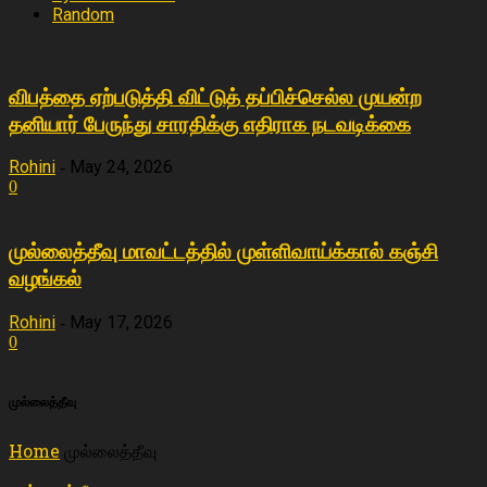
Random
விபத்தை ஏற்படுத்தி விட்டுத் தப்பிச்செல்ல முயன்ற
தனியார் பேருந்து சாரதிக்கு எதிராக நடவடிக்கை
Rohini
May 24, 2026
-
0
முல்லைத்தீவு மாவட்டத்தில் முள்ளிவாய்க்கால் கஞ்சி
வழங்கல்
Rohini
May 17, 2026
-
0
முல்லைத்தீவு
Home
முல்லைத்தீவு