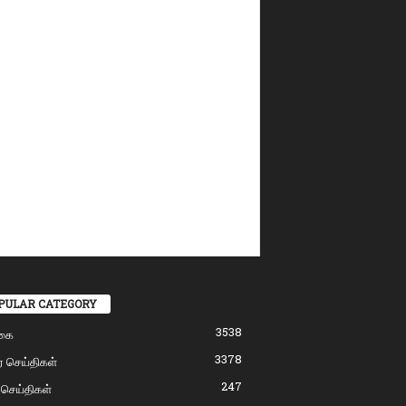
PULAR CATEGORY
3538
கை
3378
் செய்திகள்
247
 செய்திகள்