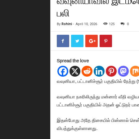
வவுனியாவில் இடம்பெ
பலி
By
Rohini
-
April 10, 2026
125
0
Spread the love
வவுனியா, பட்டானிச்சூர் பகுதியில் நேற்று
வவுனியா நகரிலிருந்து மன்னார் வீதி வழி
பட்டானிச்சூர் பகுதியில் அதன் ஓட்டுநர் பாத
இதன்போது அதே திசையில் பின்னால் சென்
விபத்துக்குள்ளானது.