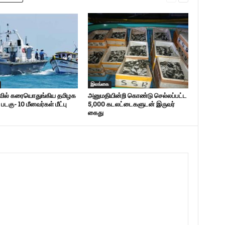
இலங்கை
ீவில் கரையொதுங்கிய தமிழக
அனுமதியின்றி கொண்டு செல்லப்பட்ட
் படகு- 10 மீனவர்கள் மீட்பு
5,000 கடலட்டைகளுடன் இருவர்
கைது