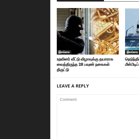
இலங்கை
இலங்கை
உறவினர் வீட்டு விழாவுக்கு தயாராக
நெடுந்த
வைத்திருந்த 28 பவுண் நகைகள்
மீன்பிடிப
திருட்டு
LEAVE A REPLY