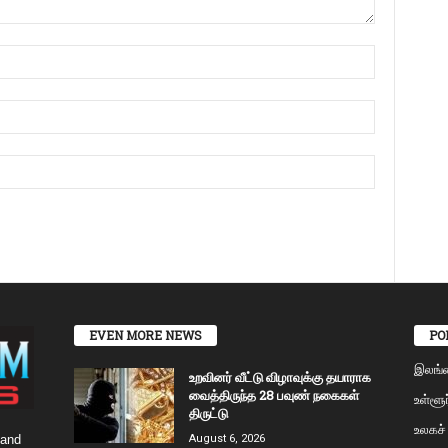
EVEN MORE NEWS
PO
இலங்
உறவினர் வீட்டு விழாவுக்கு தயாராக
வைத்திருந்த 28 பவுண் நகைகள்
உள்ளூர
திருட்டு
உலகச்
 and
August 6, 2026