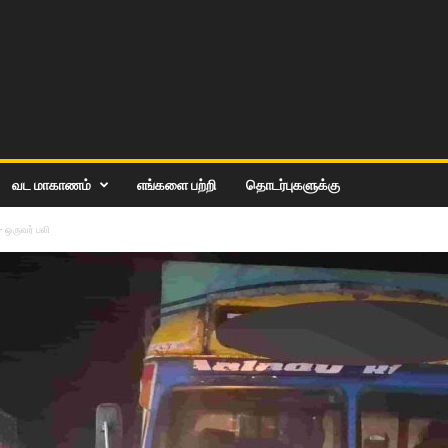
வட மாகாணம்
எங்களை பற்றி
தொடர்புகளுக்கு
 ஒருவர் பலி