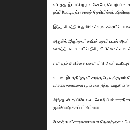
விபத்து இடம்பெற்ற உடனேயே, லொறியின் சா
தப்பியோடியுள்ளதாகத் தெரிவிக்கப்படுகிறது
இந்த விபத்தில் துவிச்சக்கரவண்டியில் பய
அருகில் இருந்தவர்களின் உதவியுடன் அவர்
வைத்தியசாலையில் தீவிர சிகிச்சைக்காக அன
எனினும் சிகிச்சை பலனின்றி அவர் உயிரிழந்
சம்பவ இடத்திற்கு விரைந்த நெளுக்குளம் பொ
விசாரணைகளை முன்னெடுத்து வருகின்றன
அத்துடன் தப்பியோடிய லொறியின் சாரதி
முன்னெடுக்கப்பட்டுள்ளன
மேலதிக விசாரணைகளை நெளுக்குளம் பொலி