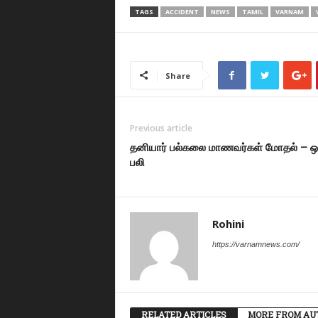
TAGS
ACCIDENT
NEWS
TAMIL
VARNAM
Share
Previous article
தனியார் பல்கலை மாணவர்கள் மோதல் – ஒ
பலி
Rohini
https://varnamnews.com/
RELATED ARTICLES
MORE FROM AU