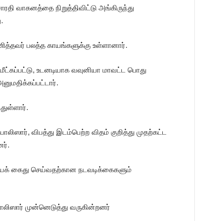
ரதி வாகனத்தை நிறுத்திவிட்டு அங்கிருந்து
.
ணித்தவர் பலத்த காயங்களுக்கு உள்ளானார்.
 மீட்கப்பட்டு, உடனடியாக வவுனியா மாவட்ட பொது
ுமதிக்கப்பட்டார்.
துள்ளார்.
லிஸார், விபத்து இடம்பெற்ற விதம் குறித்து முதற்கட்ட
ர்.
யைக் கைது செய்வதற்கான நடவடிக்கைகளும்
ஸார் முன்னெடுத்து வருகின்றனர்