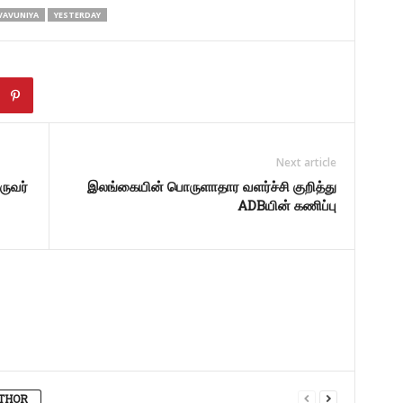
VAVUNIYA
YESTERDAY
Next article
ருவர்
இலங்கையின் பொருளாதார வளர்ச்சி குறித்து
ADBயின் கணிப்பு
THOR