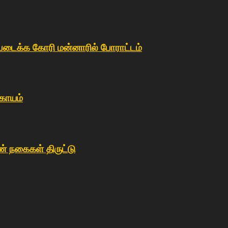
்படைக்க கோரி மன்னாரில் போராட்டம்
 காயம்
ண் நகைகள் திருட்டு