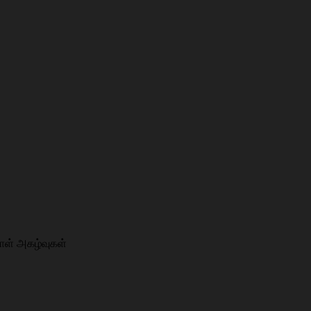
ாள் அகழ்வுகள்