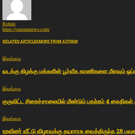
Rohini
https://varnamnews.com/
RELATED ARTICLES
MORE FROM AUTHOR
இலங்கை
வடக்கு கிழக்கு மக்களின் பூர்வீக காணிகளை மீளவும் ஒப
இலங்கை
குருவிட்ட சிறைச்சாலையில் மீண்டும் பதற்றம் 4 கைதிகள்
இலங்கை
உறவினர் வீட்டு விழாவுக்கு தயாராக வைத்திருந்த 28 பவு