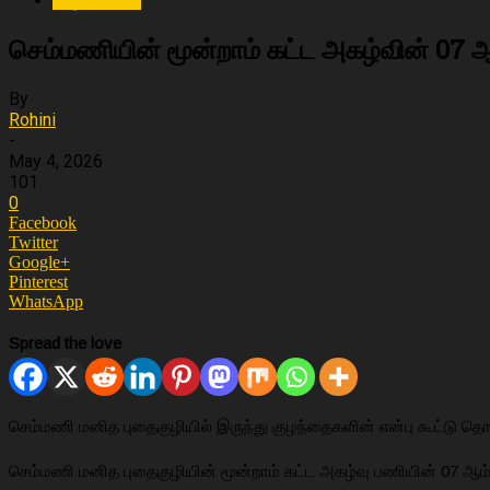
செம்மணியின் மூன்றாம் கட்ட அகழ்வின் 07 ஆ
By
Rohini
-
May 4, 2026
101
0
Facebook
Twitter
Google+
Pinterest
WhatsApp
Spread the love
செம்மணி மனித புதைகுழியில் இருந்து குழந்தைகளின் என்பு கூட்டு தொகு
செம்மணி மனித புதைகுழியின் மூன்றாம் கட்ட அகழ்வு பணியின் 07 ஆம்