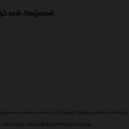
ம் நாள் அகழ்வுகள்
தி உள்ளடங்கலாக 4 என்பு கூட்டு தொகுதி அகழ்ந்து எடுக்கப்பட்டுள்ளது.
 நாள் அகழ்வு பணிகள் இன்று (04.05) நடைபெற்றது.