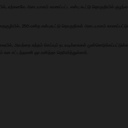
, ஏற்கனவே அடையாளம் காணப்பட்ட என்பு கூட்டு தொகுதியில் குழந்தை ஒன
குழியில், 250 மனித என்புகூட்டு தொகுதிகள் அடையாளம் காணப்பட்டுள
யில், அவற்றை சுத்தம் செய்யும் நடவடிக்கைகள் முன்னெடுக்கப்பட்டு
ம் என சட்டத்தரணி ஞா.ரனித்தா தெரிவித்துள்ளார்.