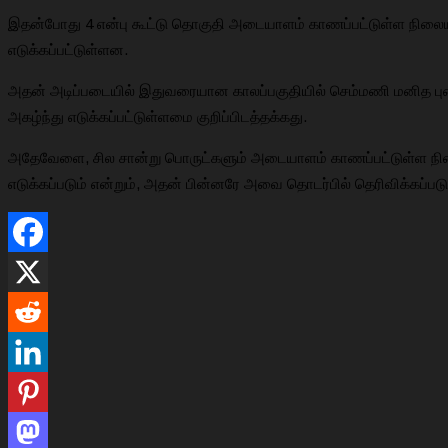
இதன்போது 4 என்பு கூட்டு தொகுதி அடையாளம் காணப்பட்டுள்ள நிலையில்
எடுக்கப்பட்டுள்ளன.
அதன் அடிப்படையில் இதுவரையான காலப்பகுதியில் செம்மணி மனித புதை
அகழ்ந்து எடுக்கப்பட்டுள்ளமை குறிப்பிடத்தக்கது.
அதேவேளை, சில சான்று பொருட்களும் அடையாளம் காணப்பட்டுள்ள நிலை
எடுக்கப்படும் என்றும், அதன் பின்னரே அவை தொடர்பில் தெரிவிக்கப்படு