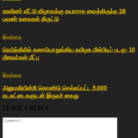
உறவினர் வீட்டு விழாவுக்கு தயாராக வைத்திருந்த 28
பவுண் நகைகள் திருட்டு
இலங்கை
நெடுந்தீவில் கரையொதுங்கிய தமிழக மீன்பிடிப் படகு- 10
மீனவர்கள் மீட்பு
இலங்கை
அனுமதியின்றி கொண்டு செல்லப்பட்ட 5,000
கடலட்டைகளுடன் இருவர் கைது
LEAVE A REPLY