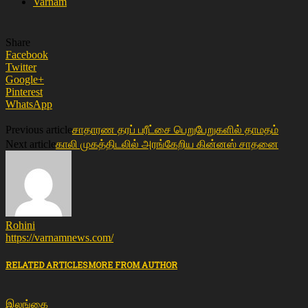
Varnam
Share
Facebook
Twitter
Google+
Pinterest
WhatsApp
சாதாரண தரப் பரீட்சை பெறுபேறுகளில் தாமதம்
Previous article
காலி முகத்திடலில் அரங்கேறிய கின்னஸ் சாதனை
Next article
Rohini
https://varnamnews.com/
RELATED ARTICLES
MORE FROM AUTHOR
இலங்கை