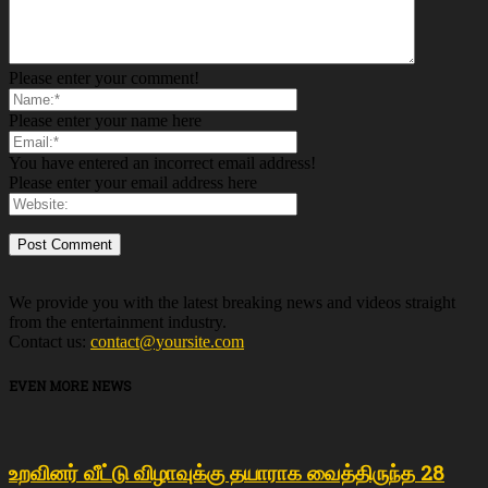
Please enter your comment!
Please enter your name here
You have entered an incorrect email address!
Please enter your email address here
We provide you with the latest breaking news and videos straight
from the entertainment industry.
Contact us:
contact@yoursite.com
EVEN MORE NEWS
உறவினர் வீட்டு விழாவுக்கு தயாராக வைத்திருந்த 28