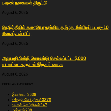
பவுண் நகைகள் திருட்டு
August 6, 2026
நெடுந்தீவில் கரையொதுங்கிய தமிழக மீன்பிடிப் படகு- 10
மீனவர்கள் மீட்பு
August 6, 2026
அனுமதியின்றி கொண்டு செல்லப்பட்ட 5,000
கடலட்டைகளுடன் இருவர் கைது
August 6, 2026
POPULAR CATEGORY
இலங்கை
3538
உள்ளூர் செய்திகள்
3378
உலகச் செய்திகள்
247
மன்னார்
208