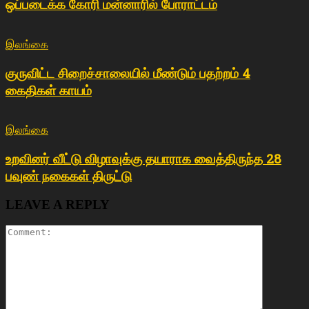
ஒப்படைக்க கோரி மன்னாரில் போராட்டம்
இலங்கை
குருவிட்ட சிறைச்சாலையில் மீண்டும் பதற்றம் 4
கைதிகள் காயம்
இலங்கை
உறவினர் வீட்டு விழாவுக்கு தயாராக வைத்திருந்த 28
பவுண் நகைகள் திருட்டு
LEAVE A REPLY