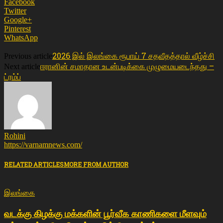
Facebook
Twitter
Google+
Pinterest
WhatsApp
2026 இல் இலங்கை ரூபாய் 7 சதவீதத்தால் வீழ்ச்சி
Previous article
ஈரானின் சமாதான உடன்படிக்கை முழுமையடைந்தது –
Next article
ட்ரம்ப்
Rohini
https://varnamnews.com/
RELATED ARTICLES
MORE FROM AUTHOR
இலங்கை
வடக்கு கிழக்கு மக்களின் பூர்வீக காணிகளை மீளவும்