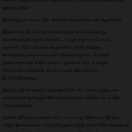
ஒரே நேரத்தில்
இணைந்து நடனமாடி புதிய கின்னஸ் சாதனையை படைத்துள்ளனர்.
இந்தியாவில் இடம்பெற்ற அயலக தமிழர் மாநாட்டில் கலந்து
கொண்டிருந்தபோது பெருந்தோட்ட மற்றும் சமூக உட்கட்டமைப்பு
வசதிகள் பிரதி அமைச்சர் சுந்தரலிங்கம் பிரதீப் விடுத்த
வேண்டுகோளுக்கு அமையவும், அவரின் வழிகாட்டல் மற்றும்
ஆலோசனையின் பேரில், சங்கமம் குளோபல் அகடமி மற்றும்
சங்கமம்லியா ஹொலிடேஸ் ஏற்பாட்டிலும் இந்த நிகழ்வு
இடம்பெற்றிருந்தது.
இதற்கு முன்னர் பரதநாட்டியத் துறையில் படைக்கப்பட்டிருந்த உலக
சாதனையானது வெறும் 416 கலைஞர்களின் பங்கேற்புடன் மட்டுமே
அமைந்திருந்தது.
ஆனால், இம்முறை அதனை விடப் பல மடங்கு அதிகமாக, இந்தியா
மற்றும் இலங்கையைப் பிரதிநிதித்துவப்படுத்தி சுமார் 5000 கலைஞர்கள்