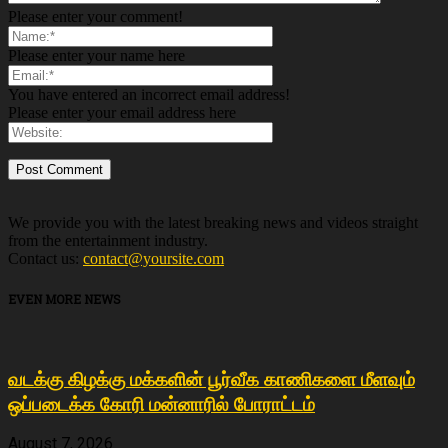
Please enter your comment!
Please enter your name here
You have entered an incorrect email address!
Please enter your email address here
We provide you with the latest breaking news and videos straight
from the entertainment industry.
Contact us:
contact@yoursite.com
EVEN MORE NEWS
வடக்கு கிழக்கு மக்களின் பூர்வீக காணிகளை மீளவும்
ஒப்படைக்க கோரி மன்னாரில் போராட்டம்
August 7, 2026