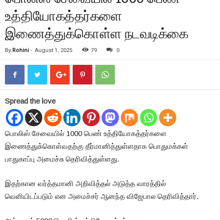
உத்தியோகத்தர்களை
இணைத்துக்கொள்ள நடவடிக்கை
By
Rohini
-
August 1, 2025
79
0
Spread the love
பொலிஸ் சேவையில் 1000 பெண் உத்தியோகத்தர்களை
இணைத்துக்கொள்வதற்கு தீர்மானித்துள்ளதாக பொதுமக்கள்
பாதுகாப்பு அமைச்சு தெரிவித்துள்ளது.
இதற்கான வர்த்தமானி அறிவித்தல் அடுத்த வாரத்தில்
வெளியிடப்படும் என அமைச்சர் ஆனந்த வி​ஜேபால தெரிவித்தார்.