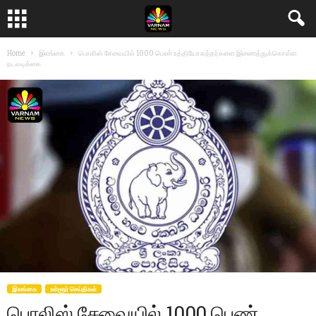
Home
இலங்கை
பொலிஸ் சேவையில் 1000 பெண் உத்தியோகத்தர்களை இணைத்துக்கொள்ள
நடவடிக்கை
இலங்கை
உள்ளூர் செய்திகள்
பொலிஸ் சேவையில் 1000 பெண்