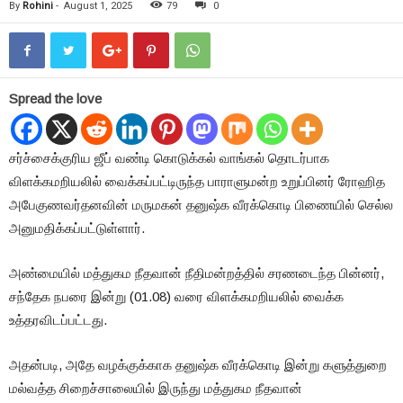
By
Rohini
-
August 1, 2025
79
0
Spread the love
சர்ச்சைக்குரிய ஜீப் வண்டி கொடுக்கல் வாங்கல் தொடர்பாக
விளக்கமறியலில் வைக்கப்பட்டிருந்த பாராளுமன்ற உறுப்பினர் ரோஹித
அபேகுணவர்தனவின் மருமகன் தனுஷ்க வீரக்கொடி பிணையில் செல்ல
அனுமதிக்கப்பட்டுள்ளார்.
அண்மையில் மத்துகம நீதவான் நீதிமன்றத்தில் சரணடைந்த பின்னர்,
சந்தேக நபரை இன்று (01.08) வரை விளக்கமறியலில் வைக்க
உத்தரவிடப்பட்டது.
அதன்படி, அதே வழக்குக்காக தனுஷ்க வீரக்கொடி இன்று களுத்துறை
மல்வத்த சிறைச்சாலையில் இருந்து மத்துகம நீதவான்