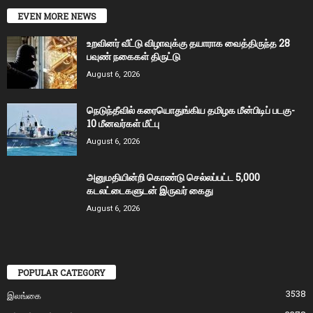
EVEN MORE NEWS
உறவினர் வீட்டு விழாவுக்கு தயாராக வைத்திருந்த 28
பவுண் நகைகள் திருட்டு
August 6, 2026
நெடுந்தீவில் கரையொதுங்கிய தமிழக மீன்பிடிப் படகு-
10 மீனவர்கள் மீட்பு
August 6, 2026
அனுமதியின்றி கொண்டு செல்லப்பட்ட 5,000
கடலட்டைகளுடன் இருவர் கைது
August 6, 2026
POPULAR CATEGORY
3538
இலங்கை