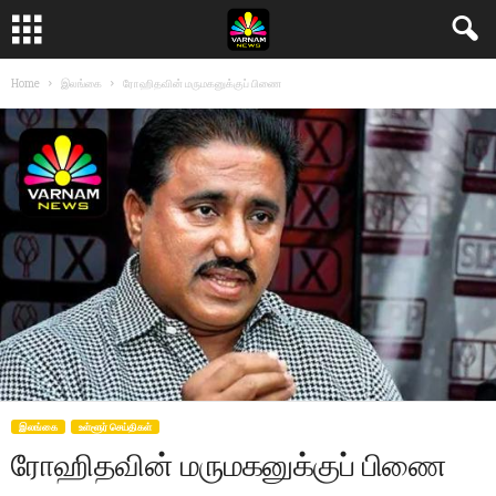
Home
இலங்கை
ரோஹிதவின் மருமகனுக்குப் பிணை
இலங்கை
உள்ளூர் செய்திகள்
ரோஹிதவின் மருமகனுக்குப் பிணை