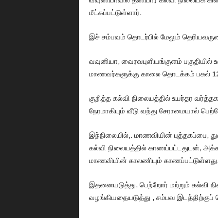
மீட்கப்பட்டுள்ளார்.
இச் சம்பவம் தொடர்பில் மேலும் தெரியவரு
வவுனியா, வைரவபுளியங்குளம் பகுதியில் உள்
மாணவர்களுக்கு காலை தொடக்கம் பகல் 12
குறித்த கல்வி நிலையத்தில் உயர்தர வர்த்த
நேரமாகியும் வீடு வந்து சேராமையால் பெற்
இந்நிலையில்,. மாணவியின் புத்தகப்பை, த
கல்வி நிலையத்தில் காணப்பட்டதுடன், அக்
மாணவியின் காலணியும் காணப்பட்டுள்ளது
இதனையடுத்து, பெற்றோர் மற்றும் கல்வி ந
வழங்கியதையடுத்து , சம்பவ இடத்திற்குப்