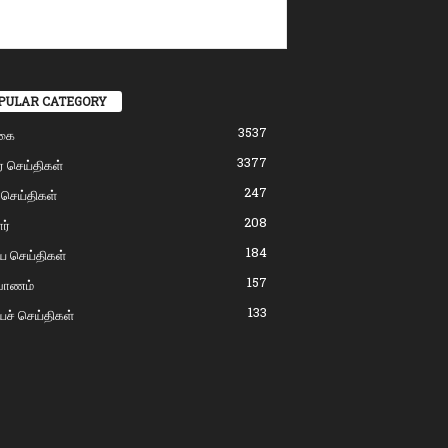
PULAR CATEGORY
3537
கை
3377
் செய்திகள்
247
 செய்திகள்
208
ர்
184
ிய செய்திகள்
157
்பாணம்
133
யச் செய்திகள்