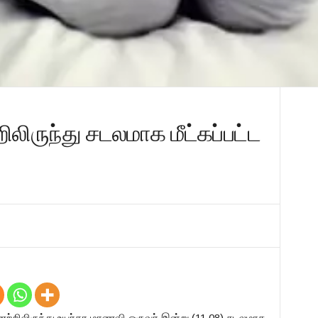
லிருந்து சடலமாக மீட்கப்பட்ட
ற்றிலிருந்து உயர்தர மாணவி ஒருவர் இன்று (11.08) சடலமாக