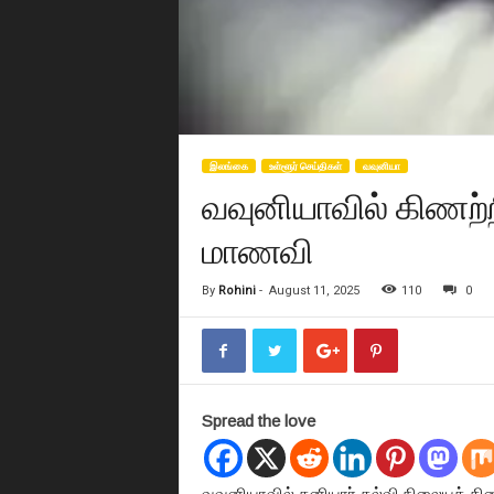
இலங்கை
உள்ளூர் செய்திகள்
வவுனியா
வவுனியாவில் கிணற்றி
மாணவி
By
Rohini
-
August 11, 2025
110
0
Spread the love
வவுனியாவில் தனியார் கல்வி நிலையக் கிண