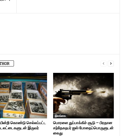
THOR
இலங்கை
ின்றி கொண்டு செல்லப்பட்ட
பொரளை துப்பாக்கிச் சூடு – பிரதான
கடலட்டைகளுடன் இருவர்
சந்தேகநபர் ஐஸ் போதைப்பொருளுடன்
கைது