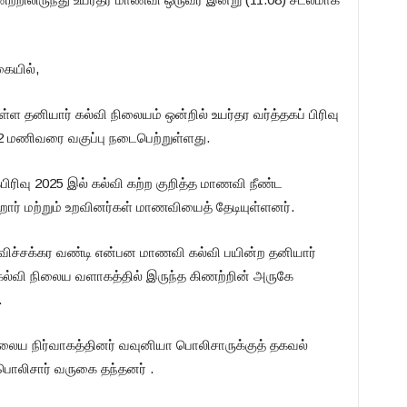
கையில்,
ள தனியார் கல்வி நிலையம் ஒன்றில் உயர்தர வர்த்தகப் பிரிவு
 மணிவரை வகுப்பு நடைபெற்றுள்ளது.
கபிரிவு 2025 இல் கல்வி கற்ற குறித்த மாணவி நீண்ட
றோர் மற்றும் உறவினர்கள் மாணவியைத் தேடியுள்ளனர்.
ுவிச்சக்கர வண்டி என்பன மாணவி கல்வி பயின்ற தனியார்
கல்வி நிலைய வளாகத்தில் இருந்த கிணற்றின் அருகே
.
ிலைய நிர்வாகத்தினர் வவுனியா பொலிசாருக்குத் தகவல்
 பொலிசார் வருகை தந்தனர் .