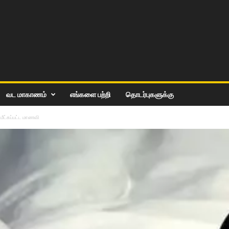
வட மாகாணம்
எங்களை பற்றி
தொடர்புகளுக்கு
மீட்கப்பட்ட மாணவி