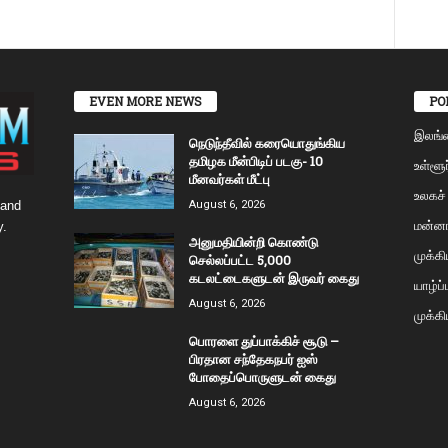
EVEN MORE NEWS
PO
இலங்
நெடுந்தீவில் கரையொதுங்கிய
தமிழக மீன்பிடிப் படகு- 10
உள்ளூர
மீனவர்கள் மீட்பு
உலகச்
 and
August 6, 2026
மன்னா
y.
அனுமதியின்றி கொண்டு
முக்க
செல்லப்பட்ட 5,000
கடலட்டைகளுடன் இருவர் கைது
யாழ்ப
August 6, 2026
முக்கி
பொரளை துப்பாக்கிச் சூடு –
பிரதான சந்தேகநபர் ஐஸ்
போதைப்பொருளுடன் கைது
August 6, 2026