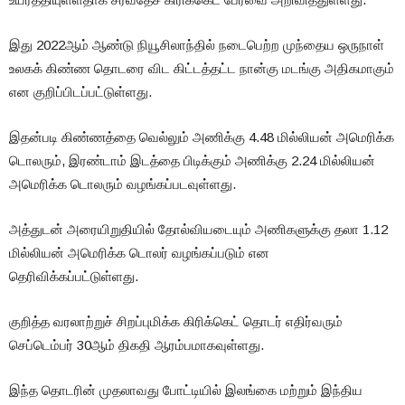
இது 2022ஆம் ஆண்டு நியூசிலாந்தில் நடைபெற்ற முந்தைய ஒருநாள்
உலகக் கிண்ண தொடரை விட கிட்டத்தட்ட நான்கு மடங்கு அதிகமாகும்
என குறிப்பிடப்பட்டுள்ளது.
இதன்படி கிண்ணத்தை வெல்லும் அணிக்கு 4.48 மில்லியன் அமெரிக்க
டொலரும், இரண்டாம் இடத்தை பிடிக்கும் அணிக்கு 2.24 மில்லியன்
அமெரிக்க டொலரும் வழங்கப்படவுள்ளது.
அத்துடன் அரையிறுதியில் தோல்வியடையும் அணிகளுக்கு தலா 1.12
மில்லியன் அமெரிக்க டொலர் வழங்கப்படும் என
தெரிவிக்கப்பட்டுள்ளது.
குறித்த வரலாற்றுச் சிறப்புமிக்க கிரிக்கெட் தொடர் எதிர்வரும்
செப்டெம்பர் 30ஆம் திகதி ஆரம்பமாகவுள்ளது.
இந்த தொடரின் முதலாவது போட்டியில் இலங்கை மற்றும் இந்திய