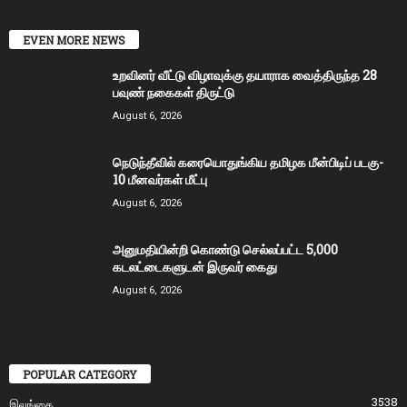
EVEN MORE NEWS
உறவினர் வீட்டு விழாவுக்கு தயாராக வைத்திருந்த 28
பவுண் நகைகள் திருட்டு
August 6, 2026
நெடுந்தீவில் கரையொதுங்கிய தமிழக மீன்பிடிப் படகு-
10 மீனவர்கள் மீட்பு
August 6, 2026
அனுமதியின்றி கொண்டு செல்லப்பட்ட 5,000
கடலட்டைகளுடன் இருவர் கைது
August 6, 2026
POPULAR CATEGORY
3538
இலங்கை