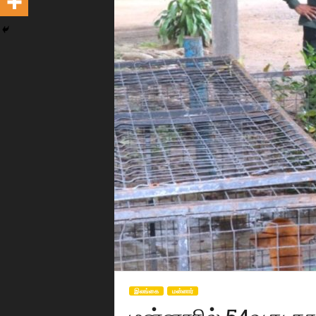
இலங்கை
மன்னார்