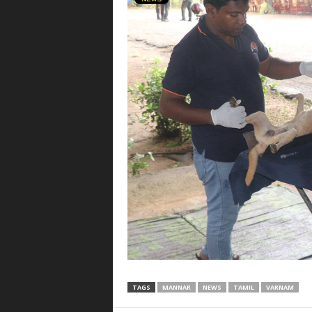
TAGS
MANNAR
NEWS
TAMIL
VARNAM