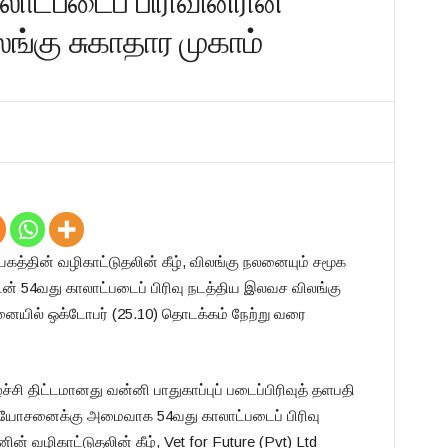
லாட்படைப் பிரிவினரின்
லங்கு சுகாதார முகாம்
யகத்தின் வழிகாட்டுதலின் கீழ், விலங்கு நலனையும் சமூக
ுடன் 54வது காலாட்படைப் பிரிவு நடத்திய இலவச விலங்கு
னையில் ஒக்டோபர் (25.10) தொடக்கம் நேற்று வரை
்சி திட்டமானது வன்னி பாதுகாப்புப் படைப்பிரிவுத் தளபதி
் யோசனைக்கு அமைவாக 54வது காலாட்படைப் பிரிவு
 வழிகாட்டுதலின் கீழ், Vet for Future (Pvt) Ltd