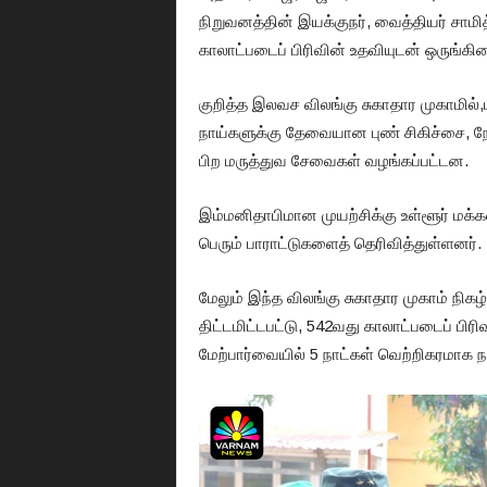
நிறுவனத்தின் இயக்குநர், வைத்தியர் சாமி
காலாட்படைப் பிரிவின் உதவியுடன் ஒருங்கி
குறித்த இலவச விலங்கு சுகாதார முகாமில்,மட
நாய்களுக்கு தேவையான புண் சிகிச்சை, நோய் த
பிற மருத்துவ சேவைகள் வழங்கப்பட்டன.
இம்மனிதாபிமான முயற்சிக்கு உள்ளூர் மக்க
பெரும் பாராட்டுகளைத் தெரிவித்துள்ளனர்.
மேலும் இந்த விலங்கு சுகாதார முகாம் நிகழ
திட்டமிட்டபட்டு, 542வது காலாட்படைப் பிரி
மேற்பார்வையில் 5 நாட்கள் வெற்றிகரமாக ந