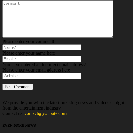
Please enter your comment!
Please enter your name here
You have entered an incorrect email address!
Please enter your email address here
We provide you with the latest breaking news and videos straight
from the entertainment industry.
Contact us:
contact@yoursite.com
EVEN MORE NEWS