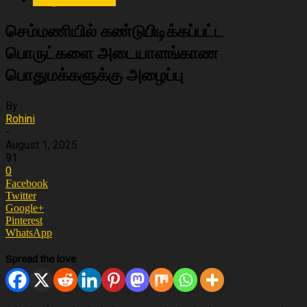
செம்மணியில் கண்டுபிடிக்கப்பட்ட
பொருட்களை அடையாளங்காண
பொதுமக்களுக்கு அழைப்பு
By
Rohini
-
August 1, 2025
91
0
Facebook
Twitter
Google+
Pinterest
WhatsApp
Spread the love