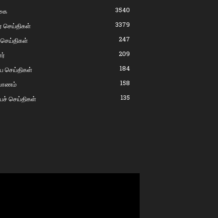
3540
கை
3379
் செய்திகள்
247
 செய்திகள்
209
ர்
184
ிய செய்திகள்
158
்பாணம்
135
யச் செய்திகள்