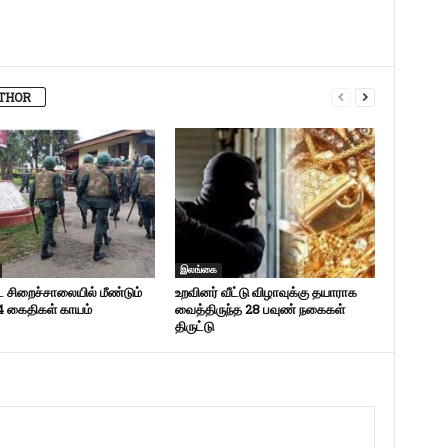
THOR
இலங்கை
ட சிறைச்சாலையில் மீண்டும்
உறவினர் வீட்டு விழாவுக்கு தயாராக
 4 கைதிகள் காயம்
வைத்திருந்த 28 பவுண் நகைகள்
திருட்டு