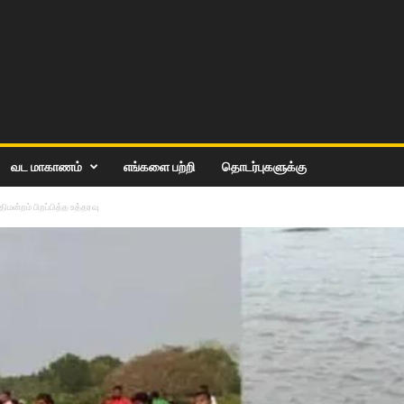
வட மாகாணம்
எங்களை பற்றி
தொடர்புகளுக்கு
ன்றம் பிறப்பித்த உத்தரவு