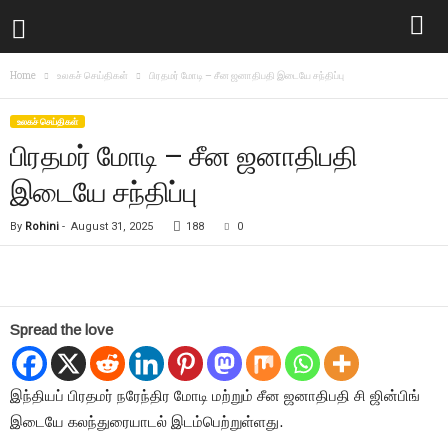
Home
உலகச் செய்திகள்
பிரதமர் மோடி – சீன ஜனாதிபதி இடையே சந்திப்பு
உலகச் செய்திகள்
பிரதமர் மோடி – சீன ஜனாதிபதி
இடையே சந்திப்பு
By
Rohini
-
August 31, 2025
188
0
Spread the love
இந்தியப் பிரதமர் நரேந்திர மோடி மற்றும் சீன ஜனாதிபதி சி ஜின்பிங்
இடையே கலந்துரையாடல் இடம்பெற்றுள்ளது.