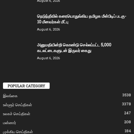
August 6, 2026
நெடுந்தீவில் கரையொதுங்கிய தமிழக மீன்பிடிப் படகு-
10 மீனவர்கள் மீட்பு
August 6, 2026
அனுமதியின்றி கொண்டு செல்லப்பட்ட 5,000
கடலட்டைகளுடன் இருவர் கைது
August 6, 2026
POPULAR CATEGORY
3538
இலங்கை
3378
உள்ளூர் செய்திகள்
247
உலகச் செய்திகள்
208
மன்னார்
184
முக்கிய செய்திகள்