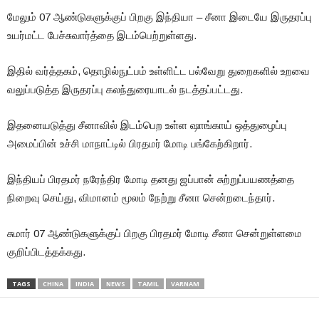
மேலும் 07 ஆண்டுகளுக்குப் பிறகு இந்தியா – சீனா இடையே இருதரப்பு
உயர்மட்ட பேச்சுவார்த்தை இடம்பெற்றுள்ளது.
இதில் வர்த்தகம், தொழில்நுட்பம் உள்ளிட்ட பல்வேறு துறைகளில் உறவை
வலுப்படுத்த இருதரப்பு கலந்துரையாடல் நடத்தப்பட்டது.
இதனையடுத்து சீனாவில் இடம்பெற உள்ள ஷாங்காய் ஒத்துழைப்பு
அமைப்பின் உச்சி மாநாட்டில் பிரதமர் மோடி பங்கேற்கிறார்.
இந்தியப் பிரதமர் நரேந்திர மோடி தனது ஜப்பான் சுற்றுப்பயணத்தை
நிறைவு செய்து, விமானம் மூலம் நேற்று சீனா சென்றடைந்தார்.
சுமார் 07 ஆண்டுகளுக்குப் பிறகு பிரதமர் மோடி சீனா சென்றுள்ளமை
குறிப்பிடத்தக்கது.
TAGS
CHINA
INDIA
NEWS
TAMIL
VARNAM