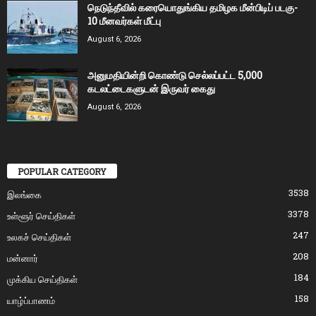
நெடுந்தீவில் கரையொதுங்கிய தமிழக மீன்பிடிப் படகு-
10 மீனவர்கள் மீட்பு
August 6, 2026
அனுமதியின்றி கொண்டு செல்லப்பட்ட 5,000
கடலட்டைகளுடன் இருவர் கைது
August 6, 2026
POPULAR CATEGORY
3538
இலங்கை
3378
உள்ளூர் செய்திகள்
247
உலகச் செய்திகள்
208
மன்னார்
184
முக்கிய செய்திகள்
158
யாழ்ப்பாணம்