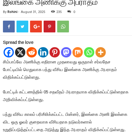
இலங்கை அணிக்கு அபராதம்
By
Rohini
-
August 31, 2025
235
0
Spread the love
சிம்பாப்வே அணிக்கு எதிரான முதலாவது ஒருநாள் சர்வதேச
போட்டியில் மெதுவாக பந்து வீசிய இலங்கை அணிக்கு அபராதம்
விதிக்கப்பட்டுள்ளது.
போட்டிக் கட்டணத்தில் 05 சதவீதம் அபராதமாக விதிக்கப்பட்டுள்ளதாக
அறிவிக்கப்பட்டுள்ளது.
பந்து வீசிய காலம் பரிசீலிக்கப்பட்ட பின்னர், இலங்கை அணி இலக்கை
விட ஒரு ஓவர் குறைவாக வீசியதாக நடுவர்களால்
உறுதிப்படுத்தப்பட்டதை அடுத்து இந்த அபராதம் விதிக்கப்பட்டுள்ளது.