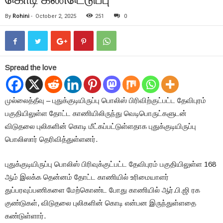
By
Rohini
-
October 2, 2025
251
0
Spread the love
முல்லைத்தீவு – புதுக்குடியிருப்பு பொலிஸ் பிரிவிற்குட்பட்ட தேவிபுரம்
பகுதியிலுள்ள தோட்ட காணியிலிருந்து வெடிபொருட்களுடன்
விடுதலை புலிகளின் கொடி மீட்கப்பட்டுள்ளதாக புதுக்குடியிருப்பு
பொலிஸார் தெரிவித்துள்ளனர்.
புதுக்குடியிருப்பு பொலிஸ் பிரிவுக்குட்பட்ட தேவிபுரம் பகுதியிலுள்ள 168
ஆம் இலக்க தென்னம் தோட்ட காணியில் உரிமையாளர்
துப்பரவுப்பணிகளை மேற்கொண்ட போது காணியில் ஆர்.பி.ஜி ரக
குண்டுகள், விடுதலை புலிகளின் கொடி என்பன இருந்துள்ளதை
கண்டுள்ளார்.