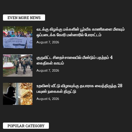
EVEN MORE NEWS
வடக்கு கிழக்கு மக்களின் பூர்வீக காணிகளை மீளவும்
ஒப்படைக்க கோரி மன்னாரில் போராட்டம்
August 7, 2026
குருவிட்ட சிறைச்சாலையில் மீண்டும் பதற்றம் 4
கைதிகள் காயம்
August 7, 2026
உறவினர் வீட்டு விழாவுக்கு தயாராக வைத்திருந்த 28
பவுண் நகைகள் திருட்டு
August 6, 2026
POPULAR CATEGORY