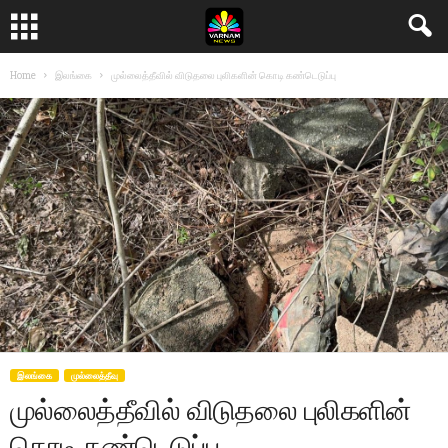
Home
இலங்கை
முல்லைத்தீவில் விடுதலை புலிகளின் கொடி கண்டெடுப்பு
இலங்கை
முல்லைத்தீவு
முல்லைத்தீவில் விடுதலை புலிகளின்
கொடி கண்டெடுப்பு