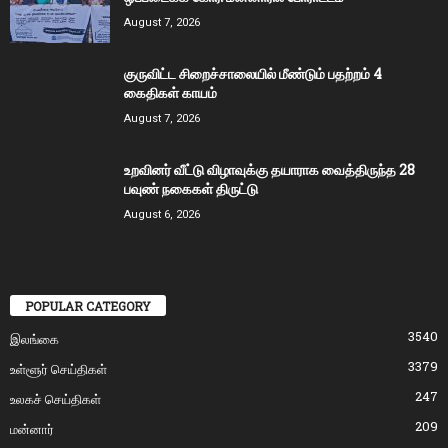
August 7, 2026
குருவிட்ட சிறைச்சாலையில் மீண்டும் பதற்றம் 4
கைதிகள் காயம்
August 7, 2026
உறவினர் வீட்டு விழாவுக்கு தயாராக வைத்திருந்த 28
பவுண் நகைகள் திருட்டு
August 6, 2026
POPULAR CATEGORY
3540
இலங்கை
3379
உள்ளூர் செய்திகள்
247
உலகச் செய்திகள்
209
மன்னார்