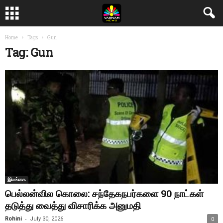
Home
Tags
Gun
Tag: Gun
இலங்கை
பெல்லன்வில கொலை: சந்தேகநபர்களை 90 நாட்கள்
தடுத்து வைத்து விசாரிக்க அனுமதி
-
Rohini
July 30, 2026
0