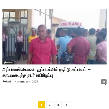
இலங்கை
அம்பலாங்கொடை துப்பாக்கிச் சூட்டு சம்பவம் –
காயமடைந்த நபர் உயிரிழப்பு
-
Rohini
November 4, 2025
0
1
2
3