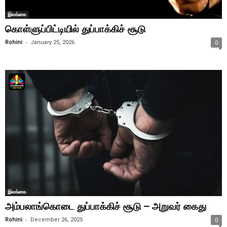
இலங்கை
கொள்ளுப்பிட்டியில் துப்பாக்கிச் சூடு
-
Rohini
January 25, 2026
0
இலங்கை
அம்பலாங்கொடை துப்பாக்கிச் சூடு – அறுவர் கைது
-
Rohini
December 26, 2025
0