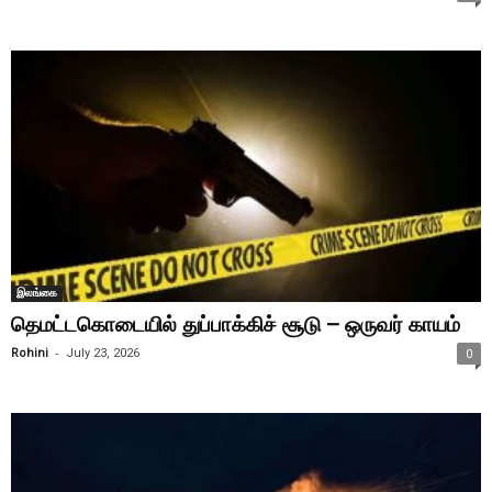
இலங்கை
தெமட்டகொடையில் துப்பாக்கிச் சூடு – ஒருவர் காயம்
-
Rohini
July 23, 2026
0