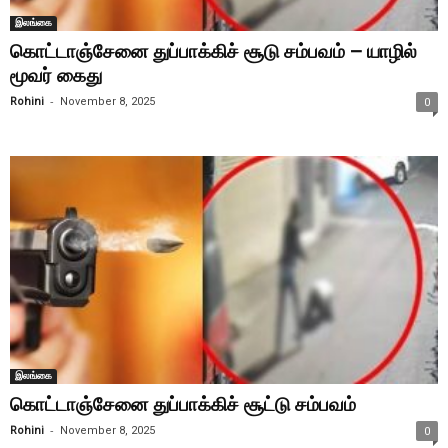
இலங்கை
கொட்டாஞ்சேனை துப்பாக்கிச் சூடு சம்பவம் – யாழில்
மூவர் கைது
-
Rohini
November 8, 2025
0
இலங்கை
கொட்டாஞ்சேனை துப்பாக்கிச் சூட்டு சம்பவம்
-
Rohini
November 8, 2025
0