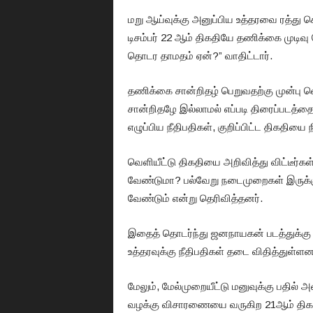
மறு ஆய்வுக்கு அனுப்பிய உத்தரவை ரத்து ச
டிசம்பர் 22 ஆம் திகதியே தணிக்கை முடிவு 
தொடர தாமதம் ஏன்?” வாதிட்டார்.
தணிக்கை சான்றிதழ் பெறுவதற்கு முன்பு 
சான்றிதழே இல்லாமல் எப்படி திரைப்படத்தை 
எழுப்பிய நீதிபதிகள், குறிப்பிட்ட திகதியை
வெளியீட்டு திகதியை அறிவித்து விட்டீர்கள
வேண்டுமா? பல்வேறு நடைமுறைகள் இருக்க
வேண்டும் என்று தெரிவித்தனர்.
இதைத் தொடர்ந்து ஜனநாயகன் படத்துக்கு தண
உத்தரவுக்கு நீதிபதிகள் தடை விதித்துள்ளனர
மேலும், மேல்முறையீட்டு மனுவுக்கு பதில் அ
வழக்கு விசாரணையை வருகிற 21ஆம் திகதி