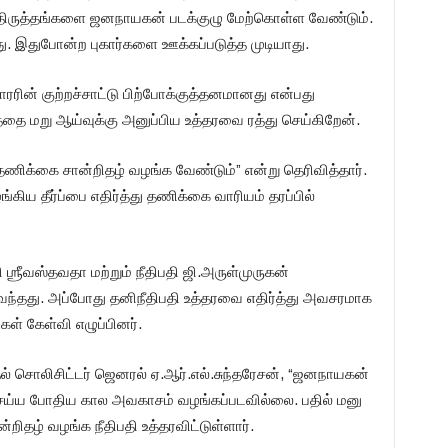
்த திருத்தங்களை ஜனநாயகன் படக்குழு மேற்கொள்ள வேண்டும்.
. இதுபோன்ற புகார்களை ஊக்கப்படுத்த முடியாது.
ின் குற்றச்சாட்டு பிற்போக்குத்தனமானது என்பது
ை மறு ஆய்வுக்கு அனுப்பிய உத்தரவை ரத்து செய்கிறேன்.
ு தணிக்கை சான்றிதழ் வழங்க வேண்டும்” என்று தெரிவித்தார்.
்கிய தீர்ப்பை எதிர்த்து தணிக்கை வாரியம் தரப்பில்
ஶ்ரீவஸ்தவதா மற்றும் நீதிபதி ஜி.அருள்முருகன்
தது. அப்போது தனிநீதிபதி உத்தரவை எதிர்த்து அவசரமாக
கள் கேள்வி எழுப்பினர்.
் சொலிசிட்டர் ஜெனரல் ஏ.ஆர்.எல்.சுந்தரேசன், “ஜனநாயகன்
 செய்ய போதிய கால அவகாசம் வழங்கப்படவில்லை. பதில் மனு
றிதழ் வழங்க நீதிபதி உத்தரவிட்டுள்ளார்.