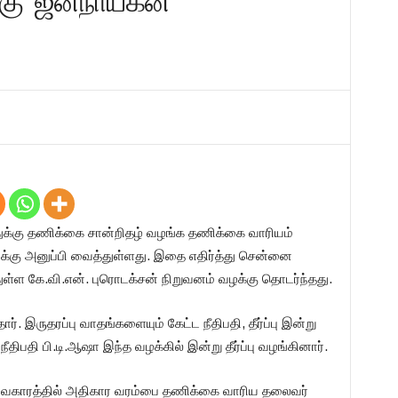
கு ‘ஜனநாயகன்’
துக்கு தணிக்கை சான்றிதழ் வழங்க தணிக்கை வாரியம்
ைக்கு அனுப்பி வைத்துள்ளது. இதை எதிர்த்து சென்னை
ள்ள கே.வி.என். புரொடக்சன் நிறுவனம் வழக்கு தொடர்ந்தது.
். இருதரப்பு வாதங்களையும் கேட்ட நீதிபதி, தீர்ப்பு இன்று
ீதிபதி பி.டி.ஆஷா இந்த வழக்கில் இன்று தீர்ப்பு வழங்கினார்.
விவகாரத்தில் அதிகார வரம்பை தணிக்கை வாரிய தலைவர்