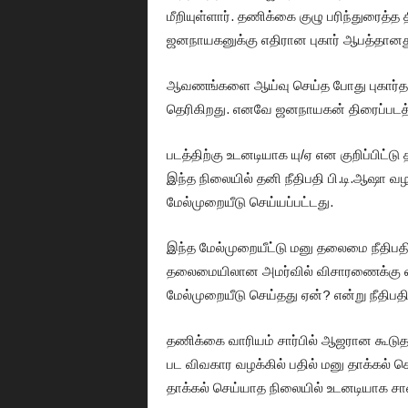
மீறியுள்ளார். தணிக்கை குழு பரிந்துரைத
ஜனநாயகனுக்கு எதிரான புகார் ஆபத்தானது
ஆவணங்களை ஆய்வு செய்த போது புகார்தாரர
தெரிகிறது. எனவே ஜனநாயகன் திரைப்படத்த
படத்திற்கு உடனடியாக யு/ஏ என குறிப்பிட்ட
இந்த நிலையில் தனி நீதிபதி பி.டி.ஆஷா வழங
மேல்முறையீடு செய்யப்பட்டது.
இந்த மேல்முறையீட்டு மனு தலைமை நீதிபதி 
தலைமையிலான அமர்வில் விசாரணைக்கு வந்
மேல்முறையீடு செய்தது ஏன்? என்று நீதிபதி
தணிக்கை வாரியம் சார்பில் ஆஜரான கூடுதல
பட விவகார வழக்கில் பதில் மனு தாக்கல்
தாக்கல் செய்யாத நிலையில் உடனடியாக சான்