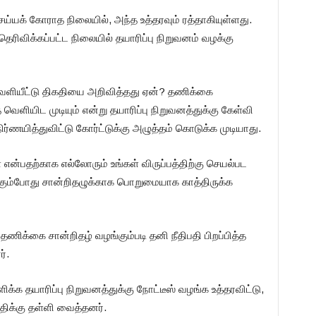
ெய்யக் கோராத நிலையில், அந்த உத்தரவும் ரத்தாகியுள்ளது.
தெரிவிக்கப்பட்ட நிலையில் தயாரிப்பு நிறுவனம் வழக்கு
வெளியீட்டு திகதியை அறிவித்தது ஏன்? தணிக்கை
வெளியிட முடியும் என்று தயாரிப்பு நிறுவனத்துக்கு கேள்வி
 நிர்ணயித்துவிட்டு கோர்ட்டுக்கு அழுத்தம் கொடுக்க முடியாது.
் என்பதற்காக எல்லோரும் உங்கள் விருப்பத்திற்கு செயல்பட
ும்போது சான்றிதழுக்காக பொறுமையாக காத்திருக்க
ிக்கை சான்றிதழ் வழங்கும்படி தனி நீதிபதி பிறப்பித்த
்.
ளிக்க தயாரிப்பு நிறுவனத்துக்கு நோட்டீஸ் வழங்க உத்தரவிட்டு,
க்கு தள்ளி வைத்தனர்.