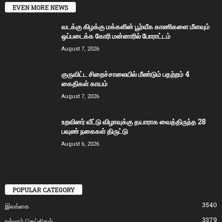
EVEN MORE NEWS
வடக்கு கிழக்கு மக்களின் பூர்வீக காணிகளை மீளவும்
ஒப்படைக்க கோரி மன்னாரில் போராட்டம்
August 7, 2026
குருவிட்ட சிறைச்சாலையில் மீண்டும் பதற்றம் 4
கைதிகள் காயம்
August 7, 2026
உறவினர் வீட்டு விழாவுக்கு தயாராக வைத்திருந்த 28
பவுண் நகைகள் திருட்டு
August 6, 2026
POPULAR CATEGORY
3540
இலங்கை
3379
உள்ளூர் செய்திகள்