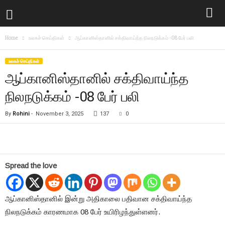
Home
உலகச் செய்திகள்
ஆப்கானிஸ்தானில் சக்திவாய்ந்த நிலநடுக்கம் -08 பேர் பலி
உலகச் செய்திகள்
ஆப்கானிஸ்தானில் சக்திவாய்ந்த
நிலநடுக்கம் -08 பேர் பலி
By
Rohini
-
November 3, 2025
137
0
Spread the love
ஆப்கானிஸ்தானில் இன்று அதிகாலை பதிவான சக்திவாய்ந்த
நிலநடுக்கம் காரணமாக 08 பேர் உயிரிழந்துள்ளனர்.