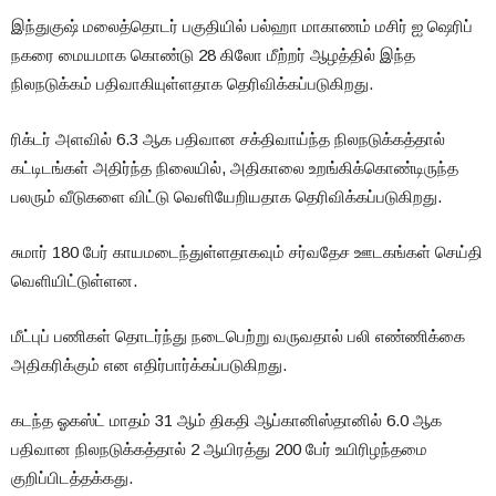
இந்துகுஷ் மலைத்தொடர் பகுதியில் பல்ஹா மாகாணம் மசிர் ஐ ஷெரிப்
நகரை மையமாக கொண்டு 28 கிலோ மீற்றர் ஆழத்தில் இந்த
நிலநடுக்கம் பதிவாகியுள்ளதாக தெரிவிக்கப்படுகிறது.
ரிக்டர் அளவில் 6.3 ஆக பதிவான சக்திவாய்ந்த நிலநடுக்கத்தால்
கட்டிடங்கள் அதிர்ந்த நிலையில், அதிகாலை உறங்கிக்கொண்டிருந்த
பலரும் வீடுகளை விட்டு வெளியேறியதாக தெரிவிக்கப்படுகிறது.
சுமார் 180 பேர் காயமடைந்துள்ளதாகவும் சர்வதேச ஊடகங்கள் செய்தி
வெளியிட்டுள்ளன.
மீட்புப் பணிகள் தொடர்ந்து நடைபெற்று வருவதால் பலி எண்ணிக்கை
அதிகரிக்கும் என எதிர்பார்க்கப்படுகிறது.
கடந்த ஓகஸ்ட் மாதம் 31 ஆம் திகதி ஆப்கானிஸ்தானில் 6.0 ஆக
பதிவான நிலநடுக்கத்தால் 2 ஆயிரத்து 200 பேர் உயிரிழந்தமை
குறிப்பிடத்தக்கது.