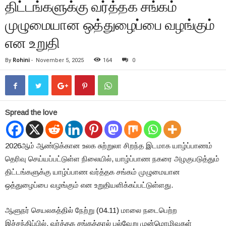
திட்டங்களுக்கு வர்த்தக சங்கம்
முழுமையான ஒத்துழைப்பை வழங்கும்
என உறுதி
By
Rohini
-
November 5, 2025
164
0
Spread the love
2026ஆம் ஆண்டுக்கான உலக சுற்றுலா சிறந்த இடமாக யாழ்ப்பாணம்
தெரிவு செய்யப்பட்டுள்ள நிலையில், யாழ்ப்பாண நகரை அழகுபடுத்தும்
திட்டங்களுக்கு யாழ்ப்பாண வர்த்தக சங்கம் முழுமையான
ஒத்துழைப்பை வழங்கும் என உறுதியளிக்கப்பட்டுள்ளது.
ஆளுநர் செயலகத்தில் நேற்று (04.11) மாலை நடைபெற்ற
இச்சந்திப்பில், வர்த்தக சங்கத்தால் பல்வேறு முன்மொழிவுகள்