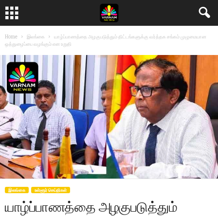
Home
இலங்கை
யாழ்ப்பாணத்தை அழகுபடுத்தும் திட்டங்களுக்கு வர்த்தக சங்கம் முழுமையான
ஒத்துழைப்பை வழங்கும் என உறுதி
இலங்கை
உள்ளூர் செய்திகள்
யாழ்ப்பாணத்தை அழகுபடுத்தும்