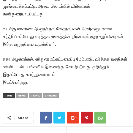
முன்வைக்கப்பட்டு, அவை தொடர்பில் விரிவாகக்
கலந்துரையாடப்பட்டது.
வடக்கு மாகாண ஆளுநர் நா. வேதநாயகன் அவர்களுடனான
சந்திப்பின் போது வர்த்தக சங்கத்தின் நிர்வாகக் குழு உறுப்பினர்கள்
இந்த உறுறுதியை வழங்கினர்.
நகர அழகாக்கல், சுற்றுலா உட்கட்டமைப்பு மேம்பாடு, வர்த்தக வசதிகள்
உள்ளிட்ட விடயங்களில் இணைந்து செயற்படுவது குறித்தும்
இதன்போது கலந்துரையாடல்
இடம்பெற்றது.
TAGS
NEWS
TAMIL
VARNAM
Share