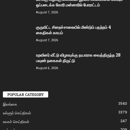
ஒப்படைக்க கோரி மன்னாரில் போராட்டம்
August 7, 2026
குருவிட்ட சிறைச்சாலையில் மீண்டும் பதற்றம் 4
கைதிகள் காயம்
August 7, 2026
உறவினர் வீட்டு விழாவுக்கு தயாராக வைத்திருந்த 28
பவுண் நகைகள் திருட்டு
August 6, 2026
POPULAR CATEGORY
3540
இலங்கை
3379
உள்ளூர் செய்திகள்
247
உலகச் செய்திகள்
209